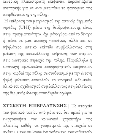
κεντρική πλακόστρωτη επιφάνεια παρουσιάζεται
ανεπαρκής για να αντιμετωπίσει το φαινόμενο της
υπερθέρμανσης της πόλης.
Η επίδραση του μετριασμού της αστικής θερμικής
νησίδας (UHI) μέσω της δενδροφύτευσης είναι,
στην πραγματικότητα, όχι μόνο γύρω από το δέντρο
ή μέσα σε μια περιοχή πρασίνου, αλλά και σε
υψηλότερο αστικό επίπεδο συμβάλλοντας στη
μείωση της κατανάλωσης ενέργειας των κτιρίων
στις κεντρικές περιοχές της πόλης. Παράλληλα η
εισαγωγή «μαλακών» απορροφητικών επιφανειών
στην καρδιά της πόλης σε συνδυασμό με την έντονη
ψηλή φύτευση αποτελούν το κεντρικό «δομικό»
υλικό του σχεδιασμού συμβάλλοντας στη βελτίωση
της θερμικής άνεσης στον δημόσιο χώρο.
ΣΥΣΚΕΥΗ ΕΠΙΒΡΑΔΥΝΣΗΣ
| Το στοιχείο
του φυσικού τοπίου από μόνο του δεν αρκεί για να
ενεργοποιήσει τον κοινωνικό χαρακτήρα της
πλατείας καθώς τα γεωμετρικά της στοιχεία σε
σχέση με την επιβαρυμένη χρήση της την καθιστούν