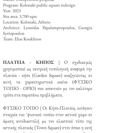
Program: Kolonaki public square redesign
Year: 2023
Site area: 3,700 sqm
Location: Kolonaki, Athens
Architect: Leonidas Papalampropoulos, Georgia
Syriopoulou
Team: Elias Kouklinos
ΠΛΑΤΕΙΑ - ΚΗΠΟΣ
| Ο σχεδιασμός
χρησιμοποιεί ως κεντρική τυπολογική αναφορά την
πλατεία - κήπο (Garden Square) αναζητώντας σε
αυτή τα χαρακτηριστικά εκείνα (ΦΥΣΙΚΟ
ΤΟΠΙΟ - ΟΡΙΟ) που απαντούν με τον καλύτερο
τρόπο στα παραπάνω προβλήματα.
ΦΥΣΙΚΟ ΤΟΠΙΟ | Οι Κήπο-Πλατείες εισάγουν
στοιχεία του ‘φυσικού τοπίου στον αστικό χώρο σε
άμεση αντιδιαστολή με τον κλασσικό τύπο της
αστικής πλατειάς (Town Square) στον όποιο η κενή